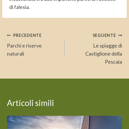
di falesia.
Navigazione
PRECEDENTE
SEGUENTE
articoli
Parchi e riserve
Le spiagge di
naturali
Castiglione della
Pescaia
Articoli simili