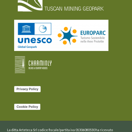
Privacy Policy
Cookie Policy
La ditta Arteteca Srl codice fiscale/partita iva 01306080530 ha ricevuto