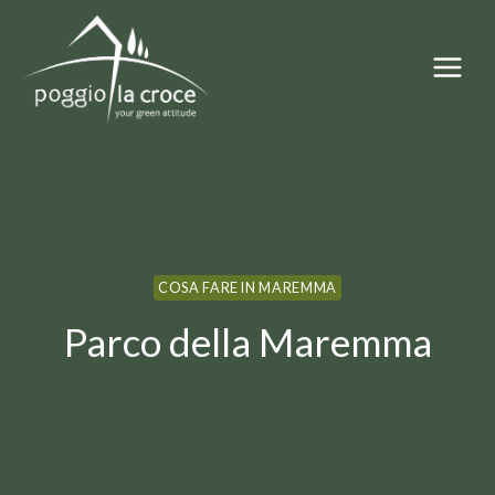
Salta
al
contenuto
COSA FARE IN MAREMMA
Parco della Maremma