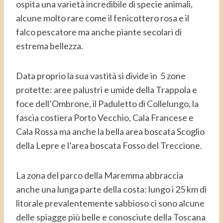
ospita una varietà incredibile di specie animali,
alcune molto rare come il fenicottero rosa e il
falco pescatore ma anche piante secolari di
estrema bellezza.
Data proprio la sua vastità si divide in 5 zone
protette: aree palustri e umide della Trappola e
foce dell’Ombrone, il Paduletto di Collelungo, la
fascia costiera Porto Vecchio, Cala Francese e
Cala Rossa ma anche la bella area boscata Scoglio
della Lepre e l’area boscata Fosso del Treccione.
La zona del parco della Maremma abbraccia
anche una lunga parte della costa: lungo i 25 km di
litorale prevalentemente sabbioso ci sono alcune
delle spiagge più belle e conosciute della Toscana