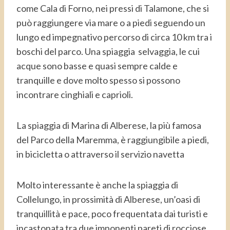
come Cala di Forno, nei pressi di Talamone, che si
può raggiungere via mare o a piedi seguendo un
lungo ed impegnativo percorso di circa 10 km tra i
boschi del parco. Una spiaggia selvaggia, le cui
acque sono basse e quasi sempre calde e
tranquille e dove molto spesso si possono
incontrare cinghiali e caprioli.
La spiaggia di Marina di Alberese, la più famosa
del Parco della Maremma, è raggiungibile a piedi,
in bicicletta o attraverso il servizio navetta
Molto interessante è anche la spiaggia di
Collelungo, in prossimità di Alberese, un’oasi di
tranquillità e pace, poco frequentata dai turisti e
incastonata tra due imponenti pareti di rocciose