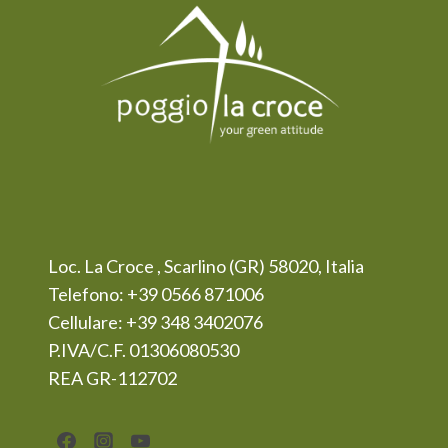
Loc. La Croce , Scarlino (GR) 58020, Italia
Telefono: +39 0566 871006
Cellulare: +39 348 3402076
P.IVA/C.F. 01306080530
REA GR-112702