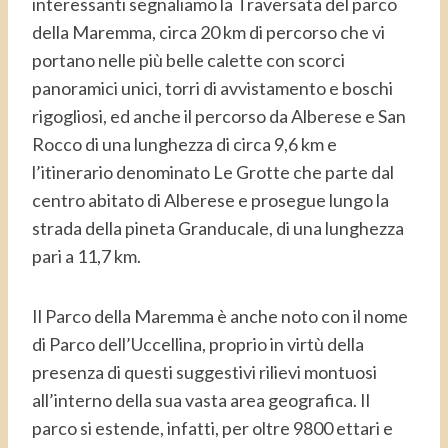
interessanti segnaliamo la Traversata del parco
della Maremma, circa 20 km di percorso che vi
portano nelle più belle calette con scorci
panoramici unici, torri di avvistamento e boschi
rigogliosi, ed anche il percorso da Alberese e San
Rocco di una lunghezza di circa 9,6 km e
l’itinerario denominato Le Grotte che parte dal
centro abitato di Alberese e prosegue lungo la
strada della pineta Granducale, di una lunghezza
pari a 11,7 km.
Il Parco della Maremma è anche noto con il nome
di Parco dell’Uccellina, proprio in virtù della
presenza di questi suggestivi rilievi montuosi
all’interno della sua vasta area geografica. Il
parco si estende, infatti, per oltre 9800 ettari e