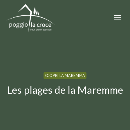
Aller
au
contenu
SCOPRI LA MAREMMA
Les plages de la Maremme