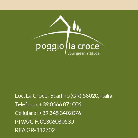
Loc. La Croce , Scarlino (GR) 58020, Italia
Telefono: +39 0566 871006
Cellulare: +39 348 3402076
P.IVA/C.F. 01306080530
REA GR-112702