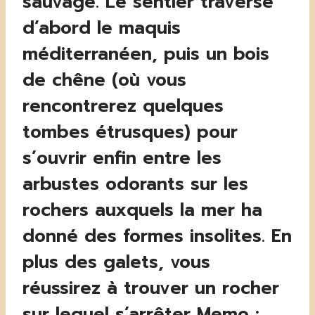
sauvage. Le sentier traverse
d’abord le maquis
méditerranéen, puis un bois
de chêne (où vous
rencontrerez quelques
tombes étrusques) pour
s’ouvrir enfin entre les
arbustes odorants sur les
rochers auxquels la mer ha
donné des formes insolites. En
plus des galets, vous
réussirez à trouver un rocher
sur lequel s’arrêter Memo :