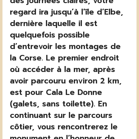
des journées claires, votre
regard ira jusqu’à l’île d’Elbe,
dernière laquelle il est
quelquefois possible
d’entrevoir les montages de
la Corse. Le premier endroit
où accéder à la mer, après
avoir parcouru environ 2 km,
est pour Cala Le Donne
(galets, sans toilette). En
continuant sur le parcours
côtier, vous rencontrerez le
monument en l’honneur de