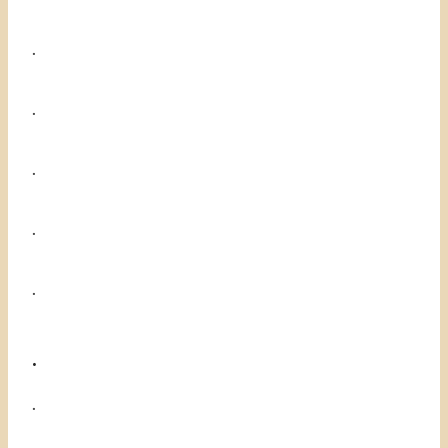
.
.
.
.
.
.
.