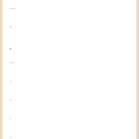
. . .
.
.
. .
.
.
.
.