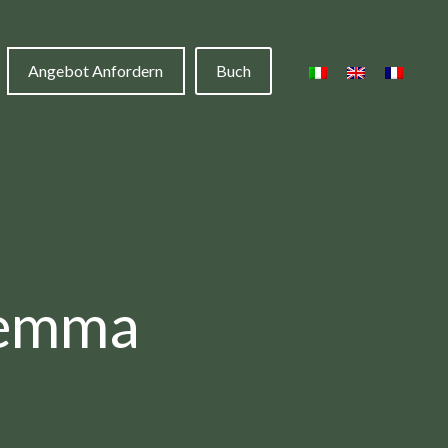
Angebot Anfordern
Buch
remma