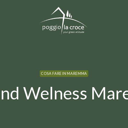
COSA FARE IN MAREMMA
und Welness Ma