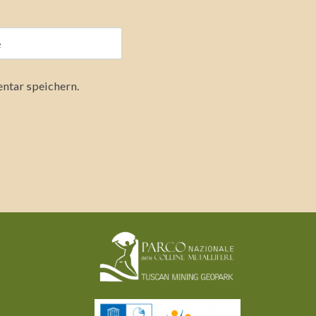
e
ntar speichern.