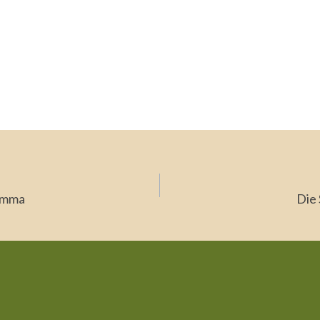
navigation
emma
Die