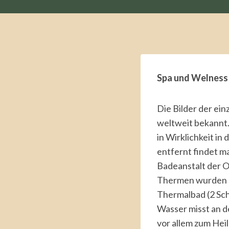
Spa und Welness
Die Bilder der ei
weltweit bekannt.
in Wirklichkeit in
entfernt findet m
Badeanstalt der Or
Thermen wurden r
Thermalbad (2 Sc
Wasser misst an d
vor allem zum Hei