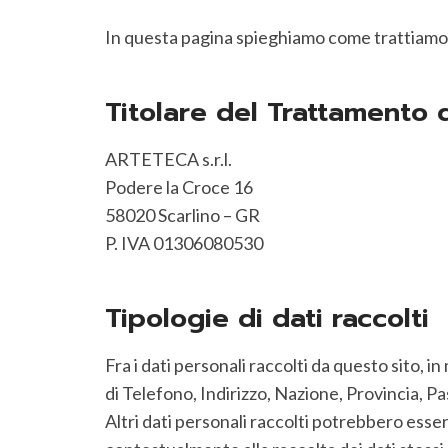
In questa pagina spieghiamo come trattiamo i
Titolare del Trattamento d
ARTETECA s.r.l.
Podere la Croce 16
58020 Scarlino – GR
P. IVA 01306080530
Tipologie di dati raccolti
Fra i dati personali raccolti da questo sito,
di Telefono, Indirizzo, Nazione, Provincia, P
Altri dati personali raccolti potrebbero essere