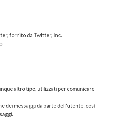
er, fornito da Twitter, Inc.
o.
unque altro tipo, utilizzati per comunicare
ione dei messaggi da parte dell’utente, così
saggi.