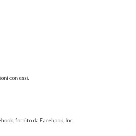
oni con essi.
ebook, fornito da Facebook, Inc.