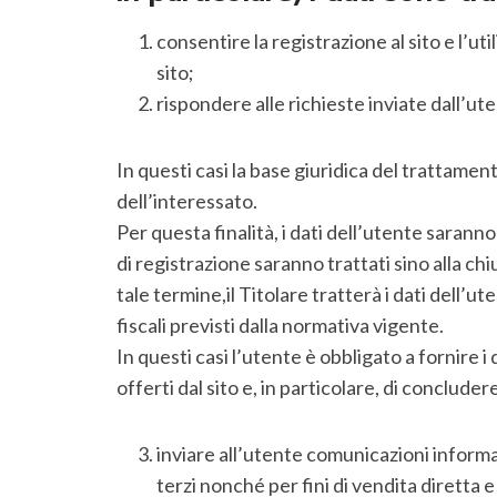
consentire la registrazione al sito e l’util
sito;
rispondere alle richieste inviate dall’ut
In questi casi la base giuridica del trattame
dell’interessato.
Per questa finalità, i dati dell’utente sarann
di registrazione saranno trattati sino alla c
tale termine,il Titolare tratterà i dati dell’u
fiscali previsti dalla normativa vigente.
In questi casi l’utente è obbligato a fornire i 
offerti dal sito e, in particolare, di concludere
inviare all’utente comunicazioni informati
terzi nonché per fini di vendita diretta e