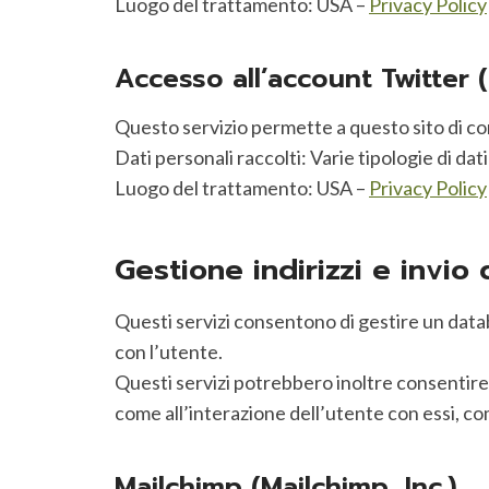
Luogo del trattamento: USA –
Privacy Policy
Accesso all’account Twitter (T
Questo servizio permette a questo sito di con
Dati personali raccolti: Varie tipologie di da
Luogo del trattamento: USA –
Privacy Policy
Gestione indirizzi e invio
Questi servizi consentono di gestire un databa
con l’utente.
Questi servizi potrebbero inoltre consentire di
come all’interazione dell’utente con essi, com
Mailchimp (Mailchimp, Inc.)