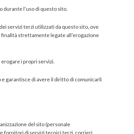
 durante l’uso di questo sito.
ei servizi terzi utilizzati da questo sito, ove
r finalità strettamente legate all’erogazione
erogare i propri servizi.
e garantisce di avere il diritto di comunicarli
rganizzazione del sito (personale
rnitori di servizi tecnici terzi, corrieri