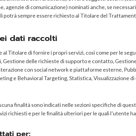
che, agenzie di comunicazione) nominati anche, se necessar
li potrà sempre essere richiesto al Titolare del Trattament
i dati raccolti
e al Titolare di fornire i propri servizi, così come per le s
Gestione delle richieste di supporto e contatto, Gestione i
 Interazione con social network e piattaforme esterne, Pubb
eting e Behavioral Targeting, Statistica, Visualizzazione d
ciascuna finalità sono indicati nelle sezioni specifiche di qu
vizi richiesti e per le finalità ulteriori per le quali l’utente
ttati per: