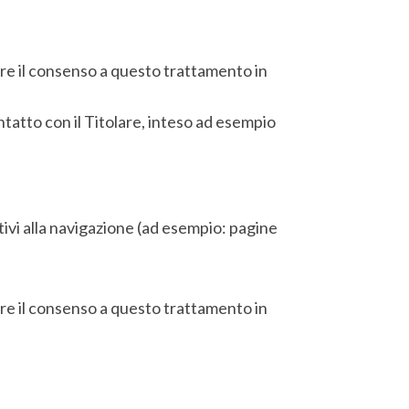
ocare il consenso a questo trattamento in
ntatto con il Titolare, inteso ad esempio
tivi alla navigazione (ad esempio: pagine
ocare il consenso a questo trattamento in