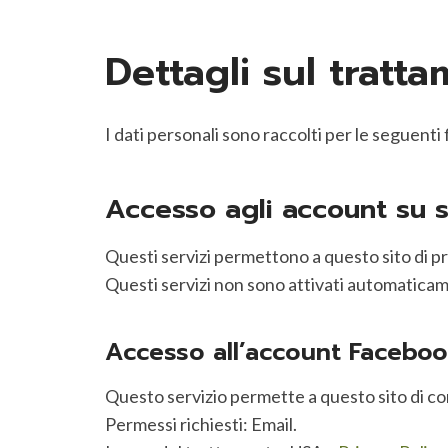
Dettagli sul tratt
I dati personali sono raccolti per le seguenti f
Accesso agli account su se
Questi servizi permettono a questo sito di pre
Questi servizi non sono attivati automaticam
Accesso all’account Facebook
Questo servizio permette a questo sito di co
Permessi richiesti: Email.