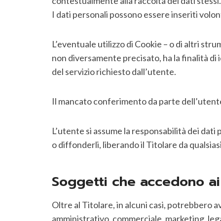
contestualmente alla raccolta dei dati stessi.
I dati personali possono essere inseriti volo
L’eventuale utilizzo di Cookie – o di altri stru
non diversamente precisato, ha la finalità di 
del servizio richiesto dall’utente.
Il mancato conferimento da parte dell’utente 
L’utente si assume la responsabilità dei dati p
o diffonderli, liberando il Titolare da qualsias
Soggetti che accedono ai
Oltre al Titolare, in alcuni casi, potrebbero a
amministrativo, commerciale, marketing, legali