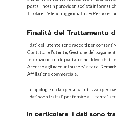
postali, hosting provider, società informati
Titolare. L’elenco aggiornato dei Responsabi
Finalità del Trattamento de
I dati dell’utente sono raccolti per consentir
Contattare l’utente, Gestione dei pagamenti, 
Interazione con le piattaforme di live chat,
Accesso agli account su servizi terzi, Remark
Affiliazione commerciale.
Le tipologie di dati personali utilizzati per 
I dati sono trattati per fornire all’utente i ser
In particolare, i dati sono tra