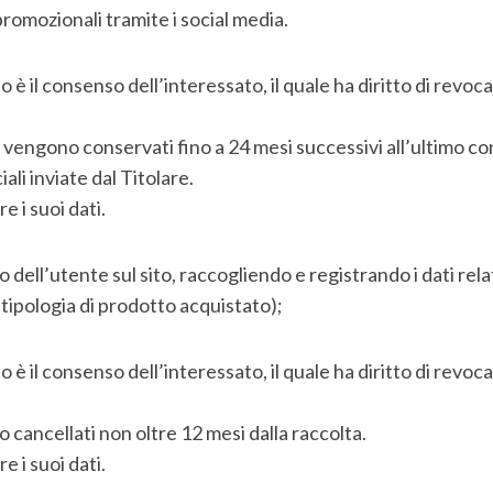
promozionali tramite i social media.
to è il consenso dell’interessato, il quale ha diritto di rev
o vengono conservati fino a 24 mesi successivi all’ultimo co
i inviate dal Titolare.
e i suoi dati.
dell’utente sul sito, raccogliendo e registrando i dati rela
: tipologia di prodotto acquistato);
to è il consenso dell’interessato, il quale ha diritto di rev
o cancellati non oltre 12 mesi dalla raccolta.
e i suoi dati.