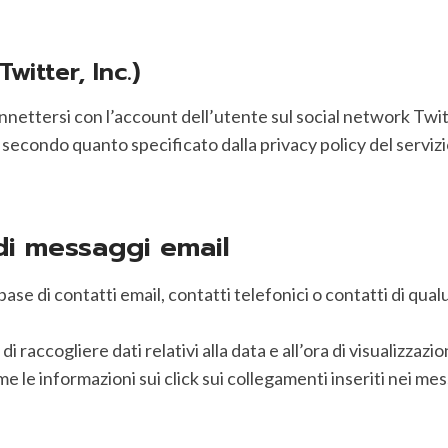
witter, Inc.)
nettersi con l’account dell’utente sul social network Twitt
ti secondo quanto specificato dalla privacy policy del servizi
 di messaggi email
se di contatti email, contatti telefonici o contatti di qual
 raccogliere dati relativi alla data e all’ora di visualizzaz
e le informazioni sui click sui collegamenti inseriti nei mes