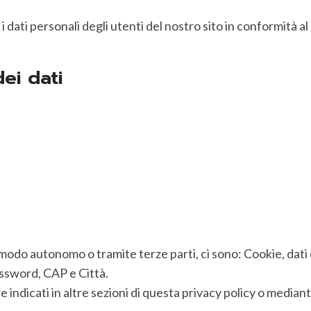
 dati personali degli utenti del nostro sito in conformit
ei dati
 in modo autonomo o tramite terze parti, ci sono: Cookie, da
assword, CAP e Città.
 indicati in altre sezioni di questa privacy policy o mediante