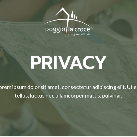
PRIVACY
orem ipsum dolor sit amet, consectetur adipiscing elit. Ut el
tellus, luctus nec ullamcorper mattis, pulvinar.