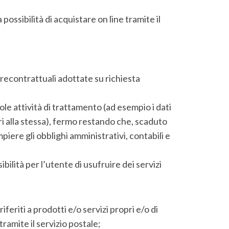
a possibilità di acquistare on line tramite il
precontrattuali adottate su richiesta
ole attività di trattamento (ad esempio i dati
ri alla stessa), fermo restando che, scaduto
mpiere gli obblighi amministrativi, contabili e
ibilità per l’utente di usufruire dei servizi
feriti a prodotti e/o servizi propri e/o di
tramite il servizio postale;