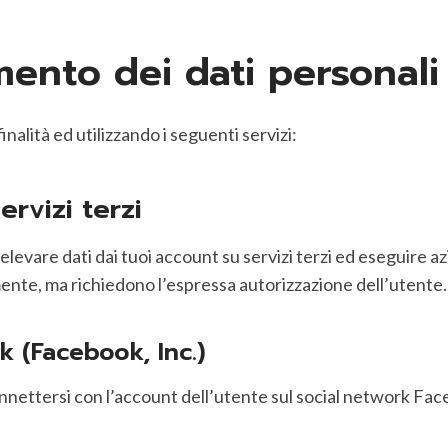
amento dei dati personali
inalità ed utilizzando i seguenti servizi:
rvizi terzi
levare dati dai tuoi account su servizi terzi ed eseguire azi
ente, ma richiedono l’espressa autorizzazione dell’utente.
 (Facebook, Inc.)
nnettersi con l’account dell’utente sul social network Fac