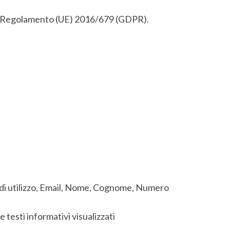
à al Regolamento (UE) 2016/679 (GDPR).
ti di utilizzo, Email, Nome, Cognome, Numero
 testi informativi visualizzati