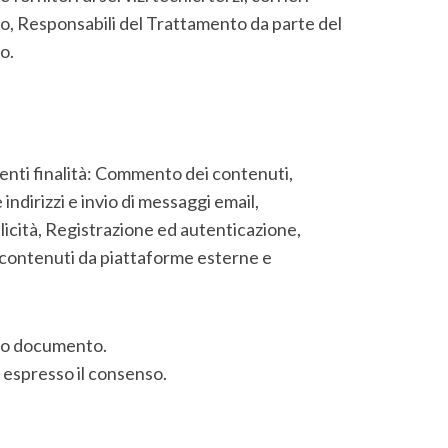
io, Responsabili del Trattamento da parte del
o.
eguenti finalità: Commento dei contenuti,
ndirizzi e invio di messaggi email,
licità, Registrazione ed autenticazione,
i contenuti da piattaforme esterne e
esto documento.
 ha espresso il consenso.